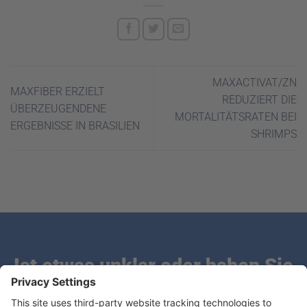
MAXACTIVAT/ZN
MAXFIBER ERZIELT
REDUZIERT DIE
ÜBERZEUGENDENE
MORTALITÄTSRATEN BEI
ERGEBNISSE IN BRASILIEN
SHRIMPS
Ist etwas unklar oder haben Sie
Fragen?