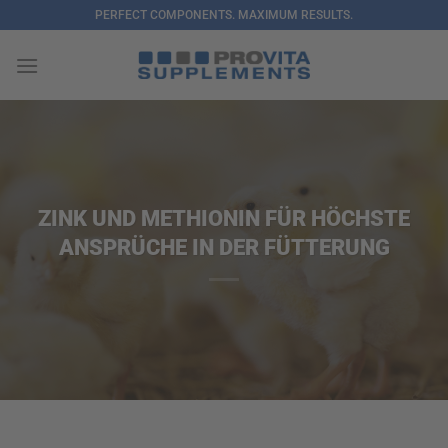
Zum
PERFECT COMPONENTS. MAXIMUM RESULTS.
Inhalt
springen
ZINK UND METHIONIN FÜR HÖCHSTE
ANSPRÜCHE IN DER FÜTTERUNG