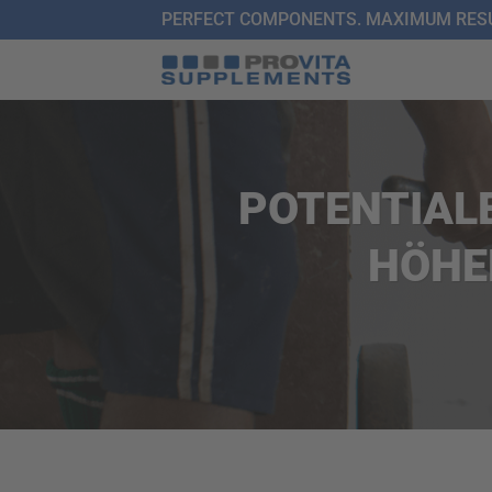
Zum
PERFECT COMPONENTS. MAXIMUM RESU
Inhalt
springen
POTENTIALE
HÖHE