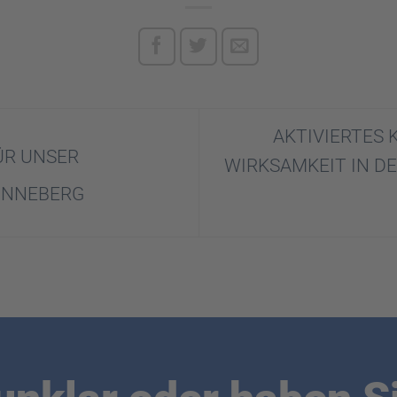
AKTIVIERTES
ÜR UNSER
WIRKSAMKEIT IN D
PINNEBERG