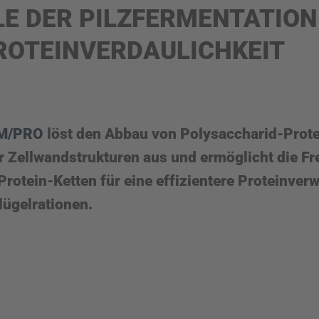
E DER PILZFERMENTATION 
ROTEINVERDAULICHKEIT
M/PRO
löst den Abbau von Polysaccharid-Prot
 Zellwandstrukturen aus und ermöglicht die Fr
Protein-Ketten für eine effizientere Proteinver
ügelrationen.