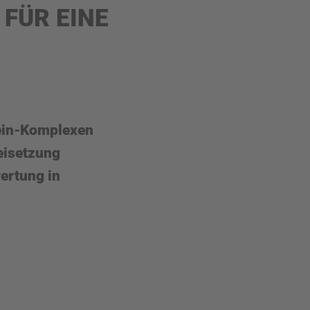
FÜR EINE
ein-Komplexen
eisetzung
wertung in