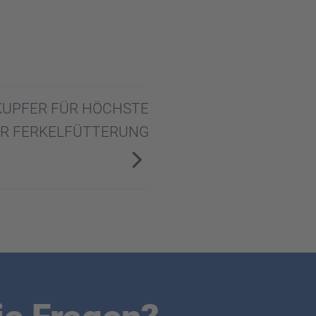
 KUPFER FÜR HÖCHSTE
ER FERKELFÜTTERUNG