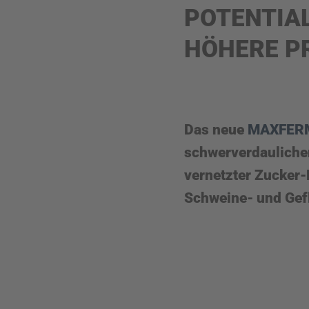
POTENTIAL
HÖHERE P
Das neue
MAXFER
schwerverdaulicher
vernetzter Zucker-
Schweine- und Gefl