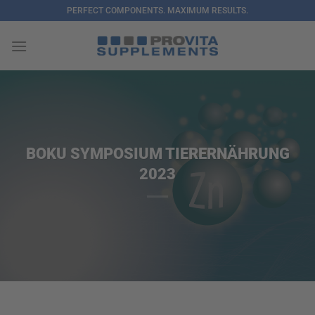
Zum
PERFECT COMPONENTS. MAXIMUM RESULTS.
Inhalt
springen
BOKU SYMPOSIUM TIERERNÄHRUNG
2023