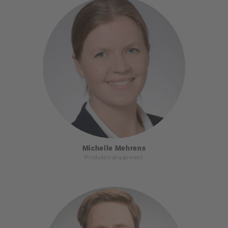
Michelle Mehrens
Produktmanagement