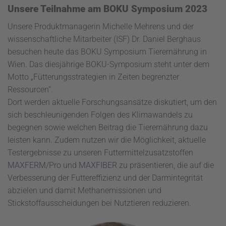
Unsere Teilnahme am BOKU Symposium 2023
Unsere Produktmanagerin Michelle Mehrens und der
wissenschaftliche Mitarbeiter (ISF) Dr. Daniel Berghaus
besuchen heute das BOKU Symposium Tierernährung in
Wien. Das diesjährige BOKU-Symposium steht unter dem
Motto „Fütterungsstrategien in Zeiten begrenzter
Ressourcen“.
Dort werden aktuelle Forschungsansätze diskutiert, um den
sich beschleunigenden Folgen des Klimawandels zu
begegnen sowie welchen Beitrag die Tierernährung dazu
leisten kann. Zudem nutzen wir die Möglichkeit, aktuelle
Testergebnisse zu unseren Futtermittelzusatzstoffen
MAXFERM/Pro
und
MAXFIBER
zu präsentieren, die auf die
Verbesserung der Futtereffizienz und der Darmintegrität
abzielen und damit Methanemissionen und
Stickstoffausscheidungen bei Nutztieren reduzieren.