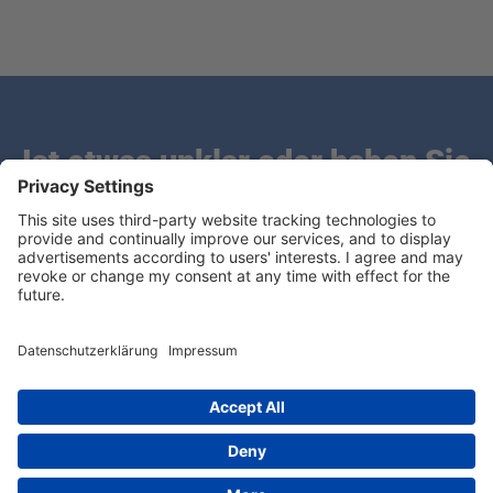
Ist etwas unklar oder haben Sie
Fragen?
Wir freuen uns, von Ihnen zu hören.
Copyright 2026 ©PROVITA SUPPLEMENTS GmbH
Impressum
|
Datenschutzerklärung
|
Hinweisgebersystem
|