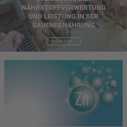
NÄHRSTOFFVERWERTUNG
UND LEISTUNG IN DER
SAUENERNÄHRUNG
WEITERLESEN
→